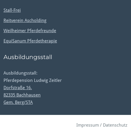
Stall-Frei
Reitverein Ascholding
Weilheimer Pferdefreunde
EquiSanum Pferdetherapie
Ausbildungsstall
Ausbildungsstall:
Pferdepension Ludwig Zeitler
Dorfstraße 16.
82335 Bachhausen
Gem. Berg/STA
Impressum
/
Datenschutz