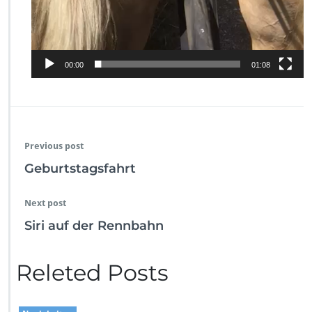
00:00
01:08
Previous post
Geburtstagsfahrt
Next post
Siri auf der Rennbahn
Releted Posts