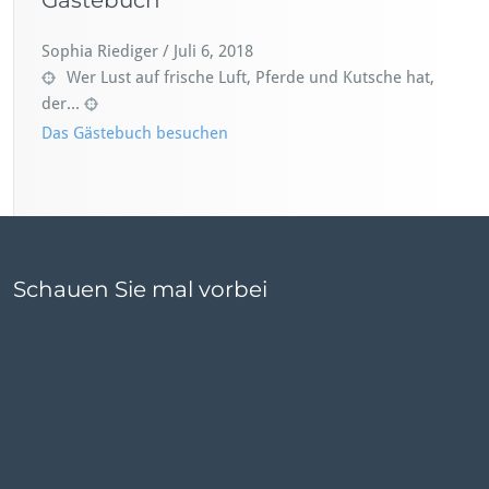
Gästebuch
Sophia Riediger
/
Juli 6, 2018
Wer Lust auf frische Luft, Pferde und Kutsche hat,
der...
Das Gästebuch besuchen
Schauen Sie mal vorbei