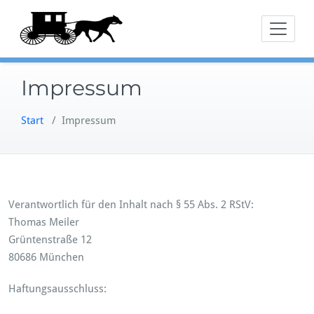
Zum
Inhalt
springen
Impressum
Start
/
Impressum
Verantwortlich für den Inhalt nach § 55 Abs. 2 RStV:
Thomas Meiler
Grüntenstraße 12
80686 München
Haftungsausschluss: